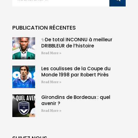
PUBLICATION RÉCENTES
✨De total INCONNU à meilleur
DRIBBLEUR de l’histoire
Read More »
Les coulisses de la Coupe du
Monde 1998 par Robert Pirès
Read More »
Girondins de Bordeaux : quel
avenir ?
Read More »