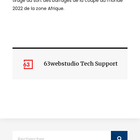
tirage au sort des barrages de la coupe du monde
2022 de la zone Afrique.
63webstudio Tech Support