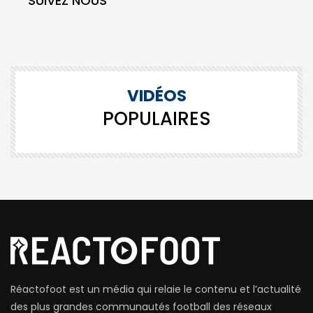
SUIVEZ NOUS
VIDÉOS
POPULAIRES
Réactofoot est un média qui relaie le contenu et l’actualité
des plus grandes communautés football des réseaux