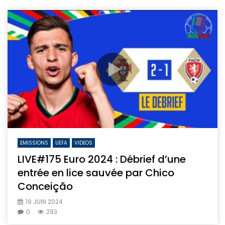
EMISSIONS
UEFA
VIDEOS
LIVE#175 Euro 2024 : Débrief d’une
entrée en lice sauvée par Chico
Conceição
19 JUIN 2024
0
293