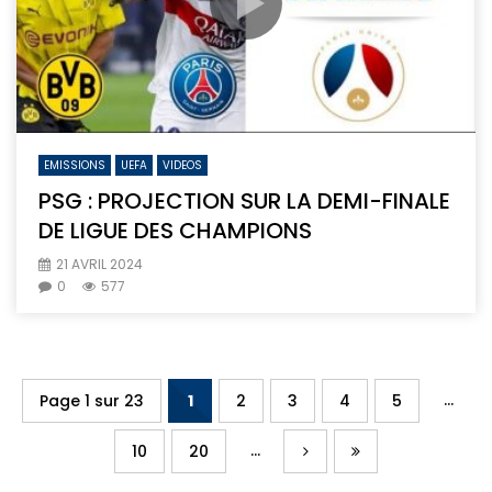
EMISSIONS
UEFA
VIDEOS
PSG : PROJECTION SUR LA DEMI-FINALE
DE LIGUE DES CHAMPIONS
21 AVRIL 2024
0
577
...
Page 1 sur 23
1
2
3
4
5
...
10
20