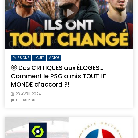
EMISSIONS
LIGUE 1
VIDEOS
🤩 Des CRITIQUES aux ÉLOGES…
Comment le PSG a mis TOUT LE
MONDE d’accord ?!
23 AVRIL 2024
0
530