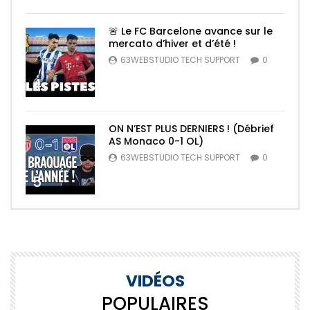
🚨 Le FC Barcelone avance sur le
mercato d’hiver et d’été !
63WEBSTUDIO TECH SUPPORT
0
4
ON N’EST PLUS DERNIERS ! (Débrief
AS Monaco 0-1 OL)
63WEBSTUDIO TECH SUPPORT
0
5
VIDÉOS
POPULAIRES