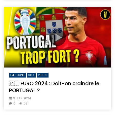
EMISSIONS
UEFA
VIDEOS
🇵🇹 EURO 2024 : Doit-on craindre le
PORTUGAL ?
9 JUIN 2024
0
531