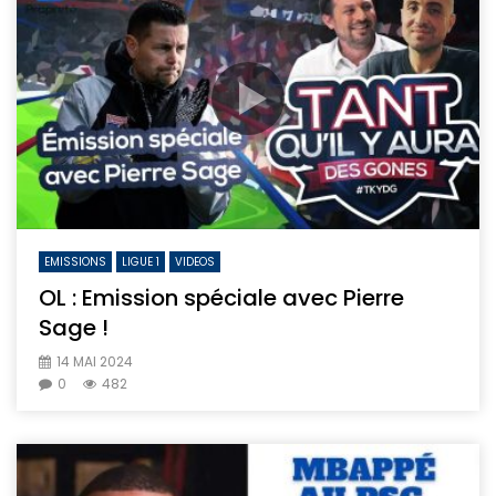
EMISSIONS
LIGUE 1
VIDEOS
OL : Emission spéciale avec Pierre
Sage !
14 MAI 2024
0
482