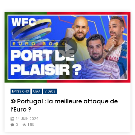
EMISSIONS
UEFA
VIDEOS
⚽ Portugal : la meilleure attaque de
l’Euro ?
24 JUIN 2024
0
1.5K