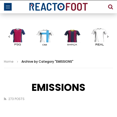
Home
Archive by Category "EMISSIONS"
EMISSIONS
273 POSTS