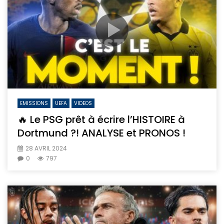
EMISSIONS
UEFA
VIDEOS
🔥 Le PSG prêt à écrire l’HISTOIRE à
Dortmund ?! ANALYSE et PRONOS !
28 AVRIL 2024
0
797