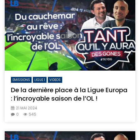
EMISSIONS
LIGUE 1
VIDEOS
De la dernière place à la Ligue Europa
: l’incroyable saison de l’OL !
21 MAI 2024
0
545