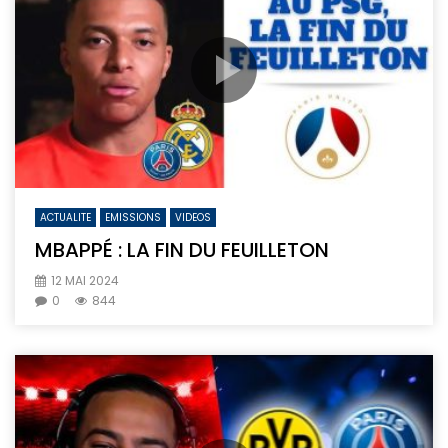
ACTUALITE
EMISSIONS
VIDEOS
MBAPPÉ : LA FIN DU FEUILLETON
12 MAI 2024
0
844