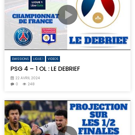
EMISSIONS
LIGUE 1
VIDEOS
PSG 4 – 1 OL : LE DEBRIEF
22 AVRIL 2024
0
248