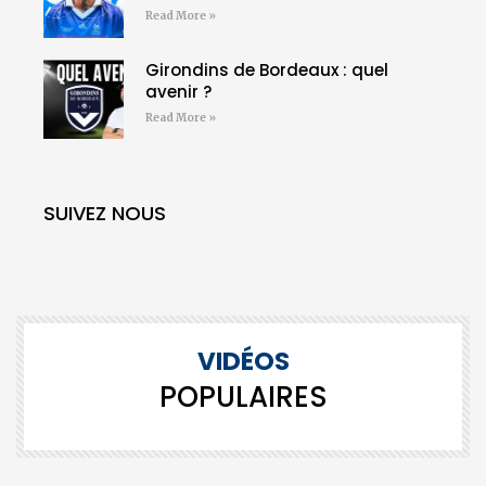
Read More »
Girondins de Bordeaux : quel
avenir ?
Read More »
SUIVEZ NOUS
VIDÉOS
POPULAIRES