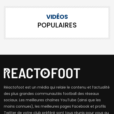
VIDÉOS
POPULAIRES
Réactofoot est un média qui relaie le contenu et l’actualité
des plus grandes communautés football des réseaux
sociaux. Les meilleures chaînes YouTube (ainsi que les
moins connues), les meilleures pages Facebook et profils
Twitter de votre club préféré sont tous réunis pour vous au