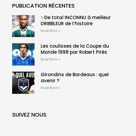
PUBLICATION RÉCENTES
✨De total INCONNU à meilleur
DRIBBLEUR de l’histoire
Read More »
Les coulisses de la Coupe du
Monde 1998 par Robert Pirès
Read More »
Girondins de Bordeaux : quel
avenir ?
Read More »
SUIVEZ NOUS