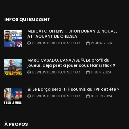
INFOS QUI BUZZENT
MERCATO OFFENSIF, JHON DURAN LE NOUVEL
ATTAQUANT DE CHELSEA
63WEBSTUDIO TECH SUPPORT
12 JUIN 2024
MARC CASADO, L’ANALYSE 🔍 Le profil du
joueur, déjà prêt à jouer sous Hansi Flick ?
63WEBSTUDIO TECH SUPPORT
11 JUIN 2024
🚨 Le Barça sera-t-il soumis au FPF cet été ?
63WEBSTUDIO TECH SUPPORT
10 JUIN 2024
À PROPOS