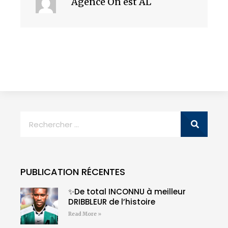
Agence On est AL
PUBLICATION RÉCENTES
✨De total INCONNU à meilleur
DRIBBLEUR de l’histoire
Read More »