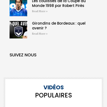
Les coulisses de la Coupe du
Monde 1998 par Robert Pirès
Read More »
Girondins de Bordeaux : quel
avenir ?
Read More »
SUIVEZ NOUS
VIDÉOS
POPULAIRES