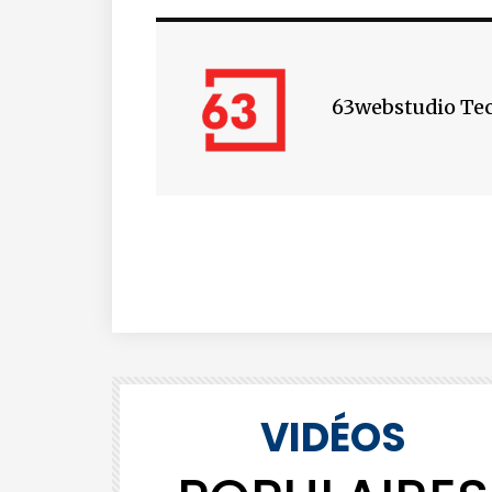
63webstudio Te
VIDÉOS