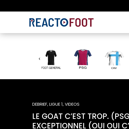
DEBRIEF
,
LIGUE 1
,
VIDEOS
LE GOAT C’EST TROP. (PS
EXCEPTIONNEL (OUI OUI C