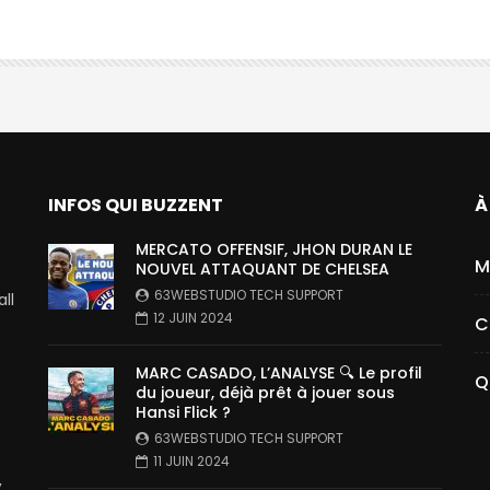
INFOS QUI BUZZENT
À
MERCATO OFFENSIF, JHON DURAN LE
M
NOUVEL ATTAQUANT DE CHELSEA
63WEBSTUDIO TECH SUPPORT
ll
12 JUIN 2024
C
MARC CASADO, L’ANALYSE 🔍 Le profil
Q
du joueur, déjà prêt à jouer sous
Hansi Flick ?
63WEBSTUDIO TECH SUPPORT
11 JUIN 2024
,