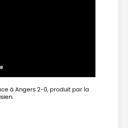
ace à Angers 2-0, produit par la
isien
.