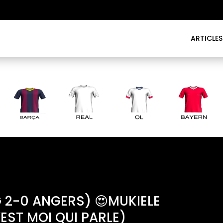
ARTICLES
G 2-0 ANGERS) 😍MUKIELE
’EST MOI QUI PARLE)