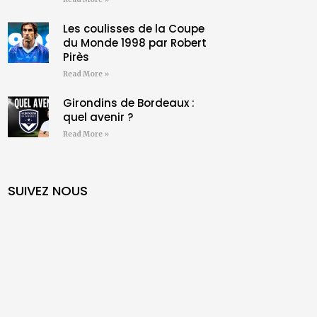
Les coulisses de la Coupe
du Monde 1998 par Robert
Pirès
Read More »
Girondins de Bordeaux :
quel avenir ?
Read More »
SUIVEZ NOUS