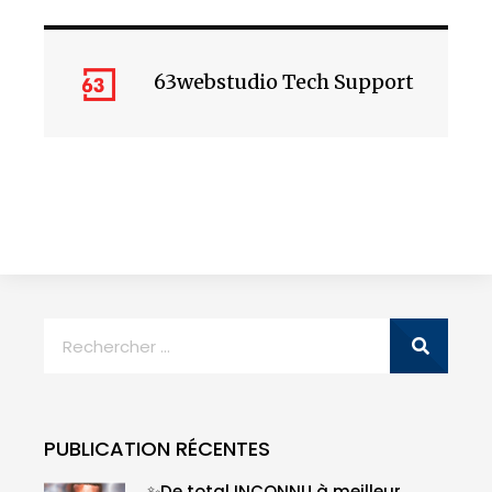
63webstudio Tech Support
PUBLICATION RÉCENTES
✨De total INCONNU à meilleur