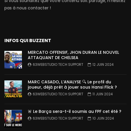
Si vous souhaitez que votre contenu soit partagé, n’hésitez
pas à nous contacter !
INFOS QUI BUZZENT
MERCATO OFFENSIF, JHON DURAN LE NOUVEL
ATTAQUANT DE CHELSEA
63WEBSTUDIO TECH SUPPORT
12 JUIN 2024
MARC CASADO, L’ANALYSE 🔍 Le profil du
joueur, déjà prêt à jouer sous Hansi Flick ?
63WEBSTUDIO TECH SUPPORT
11 JUIN 2024
🚨 Le Barça sera-t-il soumis au FPF cet été ?
63WEBSTUDIO TECH SUPPORT
10 JUIN 2024