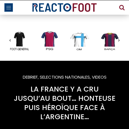
DEBRIEF
,
SELECTIONS NATIONALES
,
VIDEOS
LA FRANCE Y A CRU
JUSQU’AU BOUT… HONTEUSE
PUIS HÉROÏQUE FACE À
L’ARGENTINE…