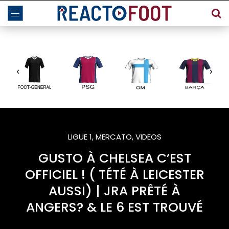
LIGUE 1
,
MERCATO
,
VIDEOS
GUSTO À CHELSEA C’EST
OFFICIEL ! ( TÉTÉ À LEICESTER
AUSSI) | JRA PRÊTÉ À
ANGERS? & LE 6 EST TROUVÉ