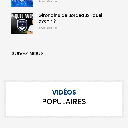
Read More »
Girondins de Bordeaux : quel
avenir ?
Read More »
SUIVEZ NOUS
VIDÉOS
POPULAIRES