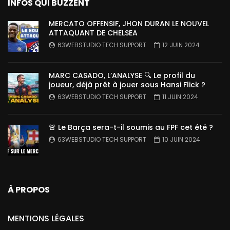
INFOS QUI BUZZENT
MERCATO OFFENSIF, JHON DURAN LE NOUVEL
ATTAQUANT DE CHELSEA
63WEBSTUDIO TECH SUPPORT
12 JUIN 2024
MARC CASADO, L’ANALYSE 🔍 Le profil du
joueur, déjà prêt à jouer sous Hansi Flick ?
63WEBSTUDIO TECH SUPPORT
11 JUIN 2024
🚨 Le Barça sera-t-il soumis au FPF cet été ?
63WEBSTUDIO TECH SUPPORT
10 JUIN 2024
À PROPOS
MENTIONS LÉGALES