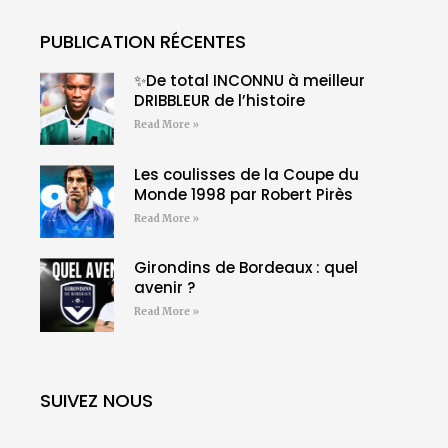
PUBLICATION RÉCENTES
✨De total INCONNU à meilleur
DRIBBLEUR de l’histoire
Read More »
Les coulisses de la Coupe du
Monde 1998 par Robert Pirès
Read More »
Girondins de Bordeaux : quel
avenir ?
Read More »
SUIVEZ NOUS