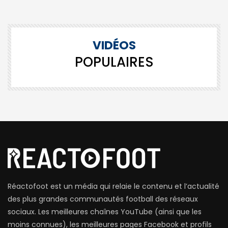
VIDÉOS
POPULAIRES
Réactofoot est un média qui relaie le contenu et l’actualité
des plus grandes communautés football des réseaux
sociaux. Les meilleures chaînes YouTube (ainsi que les
moins connues), les meilleures pages Facebook et profils