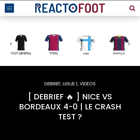
DEBRIEF
,
LIGUE 1
,
VIDEOS
[ DEBRIEF 🔥 ] NICE VS
BORDEAUX 4-0 | LE CRASH
TEST ?