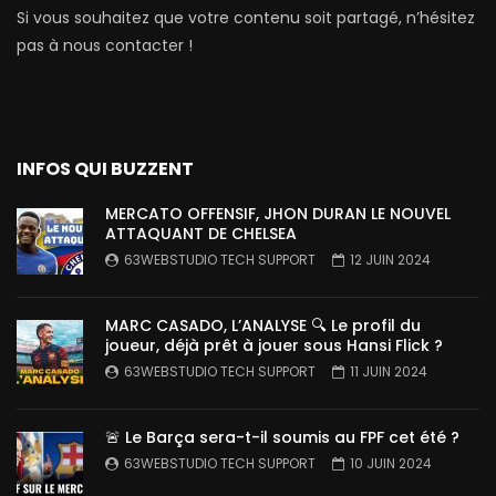
Si vous souhaitez que votre contenu soit partagé, n’hésitez
pas à nous contacter !
INFOS QUI BUZZENT
MERCATO OFFENSIF, JHON DURAN LE NOUVEL
ATTAQUANT DE CHELSEA
63WEBSTUDIO TECH SUPPORT
12 JUIN 2024
MARC CASADO, L’ANALYSE 🔍 Le profil du
joueur, déjà prêt à jouer sous Hansi Flick ?
63WEBSTUDIO TECH SUPPORT
11 JUIN 2024
🚨 Le Barça sera-t-il soumis au FPF cet été ?
63WEBSTUDIO TECH SUPPORT
10 JUIN 2024