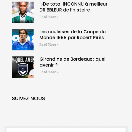
✨De total INCONNU à meilleur
DRIBBLEUR de l’histoire
Read More »
Les coulisses de la Coupe du
Monde 1998 par Robert Pirès
Read More »
Girondins de Bordeaux : quel
avenir ?
Read More »
SUIVEZ NOUS