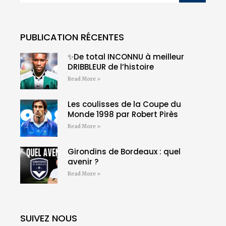
PUBLICATION RÉCENTES
✨De total INCONNU à meilleur
DRIBBLEUR de l’histoire
Read More »
Les coulisses de la Coupe du
Monde 1998 par Robert Pirès
Read More »
Girondins de Bordeaux : quel
avenir ?
Read More »
SUIVEZ NOUS