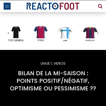
LIGUE 1
,
VIDEOS
BILAN DE LA MI-SAISON :
POINTS POSITIF/NÉGATIF,
OPTIMISME OU PESSIMISME ??