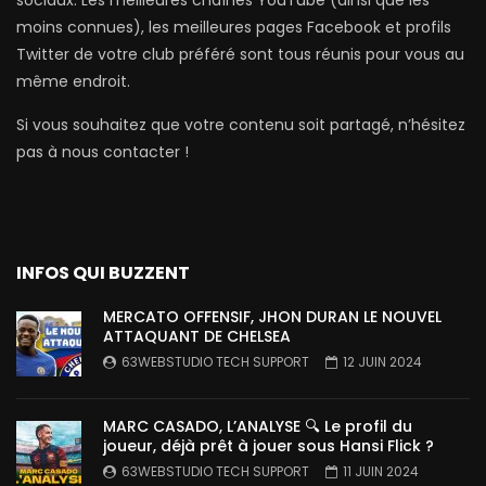
sociaux. Les meilleures chaînes YouTube (ainsi que les
moins connues), les meilleures pages Facebook et profils
Twitter de votre club préféré sont tous réunis pour vous au
même endroit.
Si vous souhaitez que votre contenu soit partagé, n’hésitez
pas à nous contacter !
INFOS QUI BUZZENT
MERCATO OFFENSIF, JHON DURAN LE NOUVEL
ATTAQUANT DE CHELSEA
63WEBSTUDIO TECH SUPPORT
12 JUIN 2024
MARC CASADO, L’ANALYSE 🔍 Le profil du
joueur, déjà prêt à jouer sous Hansi Flick ?
63WEBSTUDIO TECH SUPPORT
11 JUIN 2024