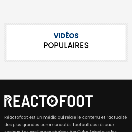
VIDÉOS
POPULAIRES
Réactofoot est un média qui relaie le contenu et l’actualité
des plus grandes communautés football des réseaux