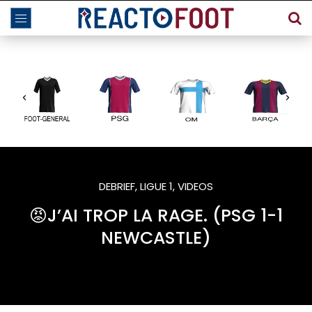
DEBRIEF
,
LIGUE 1
,
VIDEOS
😡J’AI TROP LA RAGE. (PSG 1-1
NEWCASTLE)