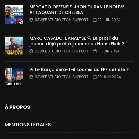
MERCATO OFFENSIF, JHON DURAN LE NOUVEL
ATTAQUANT DE CHELSEA
63WEBSTUDIO TECH SUPPORT
12 JUIN 2024
MARC CASADO, L’ANALYSE 🔍 Le profil du
joueur, déjà prêt à jouer sous Hansi Flick ?
63WEBSTUDIO TECH SUPPORT
11 JUIN 2024
🚨 Le Barça sera-t-il soumis au FPF cet été ?
63WEBSTUDIO TECH SUPPORT
10 JUIN 2024
À PROPOS
MENTIONS LÉGALES