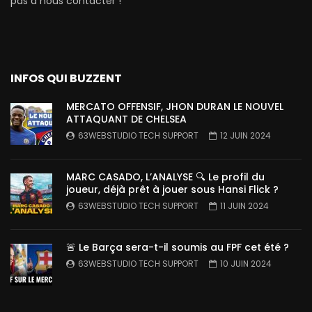
pas à nous contacter !
INFOS QUI BUZZENT
MERCATO OFFENSIF, JHON DURAN LE NOUVEL
ATTAQUANT DE CHELSEA
63WEBSTUDIO TECH SUPPORT
12 JUIN 2024
MARC CASADO, L’ANALYSE 🔍 Le profil du
joueur, déjà prêt à jouer sous Hansi Flick ?
63WEBSTUDIO TECH SUPPORT
11 JUIN 2024
🚨 Le Barça sera-t-il soumis au FPF cet été ?
63WEBSTUDIO TECH SUPPORT
10 JUIN 2024