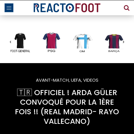
AVANT-MATCH
,
UEFA
,
VIDEOS
🇹🇷 OFFICIEL ! ARDA GÜLER
CONVOQUÉ POUR LA 1ÈRE
FOIS !! (REAL MADRID- RAYO
VALLECANO)