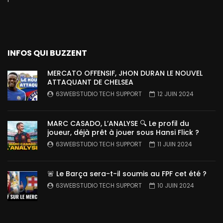
INFOS QUI BUZZENT
MERCATO OFFENSIF, JHON DURAN LE NOUVEL
ATTAQUANT DE CHELSEA
63WEBSTUDIO TECH SUPPORT
12 JUIN 2024
MARC CASADO, L’ANALYSE 🔍 Le profil du
joueur, déjà prêt à jouer sous Hansi Flick ?
63WEBSTUDIO TECH SUPPORT
11 JUIN 2024
🚨 Le Barça sera-t-il soumis au FPF cet été ?
63WEBSTUDIO TECH SUPPORT
10 JUIN 2024