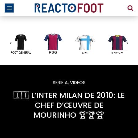
SERIE A
,
VIDEOS
🇮🇹 L’INTER MILAN DE 2010: LE
CHEF D’ŒUVRE DE
MOURINHO 🏆🏆🏆