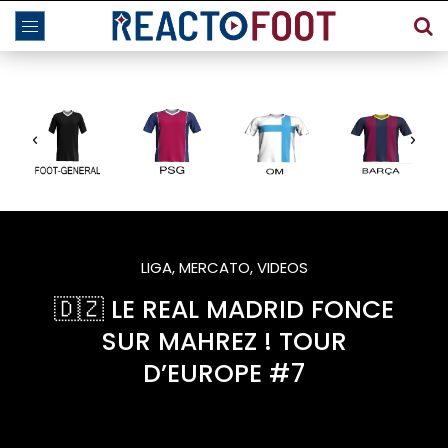
LIGA
,
MERCATO
,
VIDEOS
🇩🇿 LE REAL MADRID FONCE
SUR MAHREZ ! TOUR
D’EUROPE #7